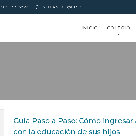
6 51 229 3827
INFO.ANEXO@CLSB.CL
INICIO
COLEGIO
Guía Paso a Paso: Cómo ingresar 
con la educación de sus hijos