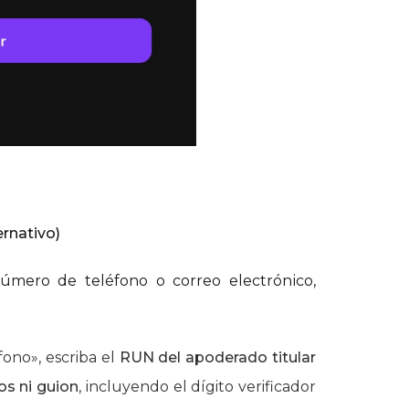
rnativo)
número de teléfono o correo electrónico,
ono», escriba el
RUN del apoderado titular
os ni guion
, incluyendo el dígito verificador