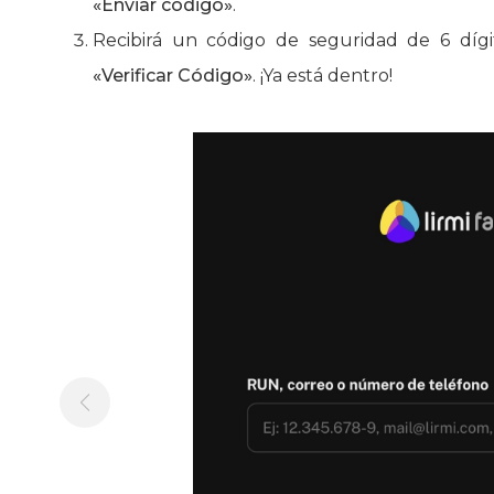
«Enviar código»
.
Recibirá un código de seguridad de 6 dígit
«Verificar Código»
. ¡Ya está dentro!