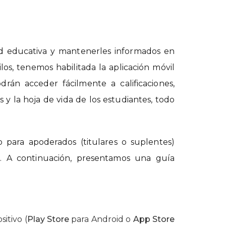
ad educativa y mantenerles informados en
os, tenemos habilitada la aplicación móvil
odrán acceder fácilmente a calificaciones,
s y la hoja de vida de los estudiantes, todo
o para apoderados (titulares o suplentes)
n. A continuación, presentamos una guía
sitivo (
Play Store
para Android o
App Store