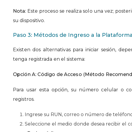
Nota:
Este proceso se realiza solo una vez; poste
su dispositivo.
Paso 3: Métodos de Ingreso a la Plataform
Existen dos alternativas para iniciar sesión, de
tenga registrada en el sistema:
Opción A: Código de Acceso (Método Recomen
Para usar esta opción, su número celular o co
registros.
Ingrese su RUN, correo o número de teléfon
Seleccione el medio donde desea recibir el c