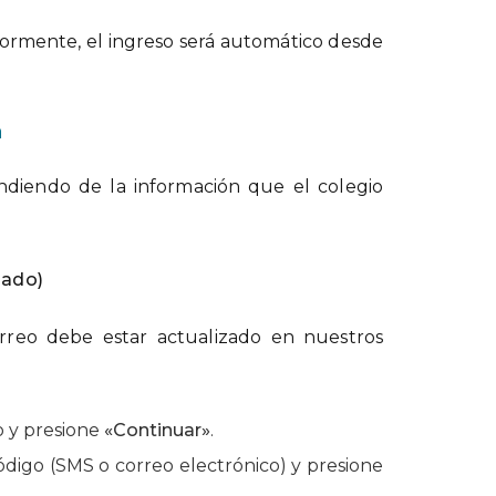
riormente, el ingreso será automático desde
a
pendiendo de la información que el colegio
dado)
rreo debe estar actualizado en nuestros
o y presione
«Continuar»
.
ódigo (SMS o correo electrónico) y presione