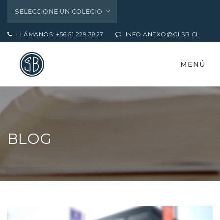
SELECCIONE UN COLEGIO
LLÁMANOS: +56 51 229 3827
INFO.ANEXO@CLSB.CL
MENÚ
BLOG