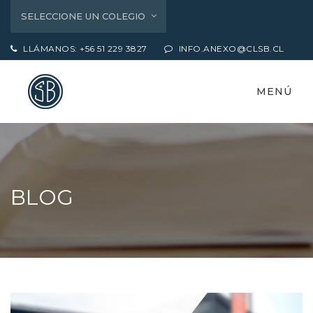
SELECCIONE UN COLEGIO
LLÁMANOS: +56 51 229 3827
INFO.ANEXO@CLSB.CL
MENÚ
BLOG