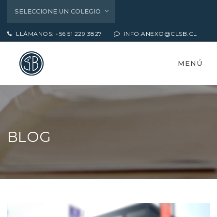
SELECCIONE UN COLEGIO
LLÁMANOS: +56 51 229 3827
INFO.ANEXO@CLSB.CL
MENÚ
BLOG