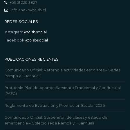
+56 51 229 3827
info.anexo@clsb.cl
REDES SOCIALES
Instagram
@clsbsocial
Facebook
@clsbsocial
PUBLICACIONES RECIENTES
Comunicado Oficial: Retorno a actividades escolares – Sedes
Pampa y Huanhualí
Protocolo Plan de Acompañamiento Emocional y Conductual
(PAEC)
Reglamento de Evaluación y Promoción Escolar 2026
Comunicado Oficial: Suspensión de clases y estado de
emergencia – Colegio sede Pampa y Huanhualí