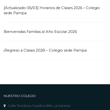
[Actualizado 06/03] Horarios de Clases 2026 – Colegio
sede Pampa
Bienvenidas Familias al Año Escolar 2026
¡Regreso a Clases 2026! – Colegio sede Pampa
NUESTRO COLEGIO
Calle Teodosio Cuadros 854, La Serena.