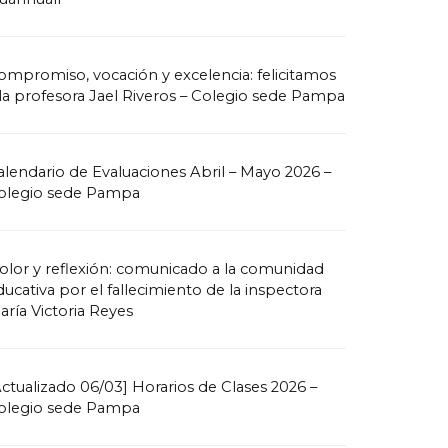
ompromiso, vocación y excelencia: felicitamos
 la profesora Jael Riveros – Colegio sede Pampa
alendario de Evaluaciones Abril – Mayo 2026 –
olegio sede Pampa
olor y reflexión: comunicado a la comunidad
ducativa por el fallecimiento de la inspectora
aría Victoria Reyes
Actualizado 06/03] Horarios de Clases 2026 –
olegio sede Pampa