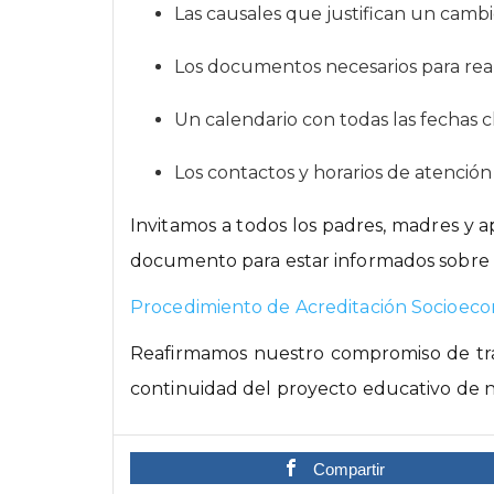
Las causales que justifican un cambi
Los documentos necesarios para reali
Un calendario con todas las fechas c
Los contactos y horarios de atención 
Invitamos a todos los padres, madres y 
documento para estar informados sobre lo
Procedimiento de Acreditación Socioec
Reafirmamos nuestro compromiso de traba
continuidad del proyecto educativo de n
Compartir