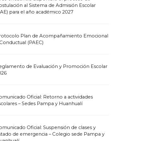
ostulación al Sistema de Admisión Escolar
SAE) para el año académico 2027
rotocolo Plan de Acompañamiento Emocional
 Conductual (PAEC)
eglamento de Evaluación y Promoción Escolar
026
omunicado Oficial: Retorno a actividades
scolares – Sedes Pampa y Huanhualí
omunicado Oficial: Suspensión de clases y
stado de emergencia – Colegio sede Pampa y
uanhualí