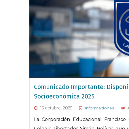
Comunicado Importante: Disponib
Socioeconómica 2025
15 octubre, 2025
Informaciones
La Corporación Educacional Francisco
Colegio Libertador Simón Bolívar que y