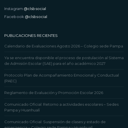
Instagram
@clsbsocial
Facebook
@clsbsocial
PUBLICACIONES RECIENTES
Calendario de Evaluaciones Agosto 2026 – Colegio sede Pampa
Ya se encuentra disponible el proceso de postulación al Sistema
de Admisión Escolar (SAE) para el año académico 2027
Protocolo Plan de Acompañamiento Emocional y Conductual
(PAEC)
Reglamento de Evaluación y Promoción Escolar 2026
Comunicado Oficial: Retorno a actividades escolares – Sedes
Pampa y Huanhualí
Comunicado Oficial: Suspensión de clases y estado de
emergencia – Colegio sede Pampa y Huanhualí