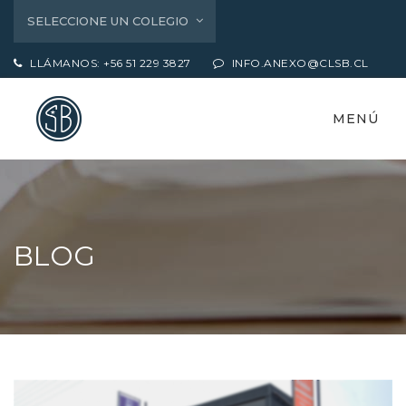
SELECCIONE UN COLEGIO
LLÁMANOS: +56 51 229 3827
INFO.ANEXO@CLSB.CL
MENÚ
BLOG